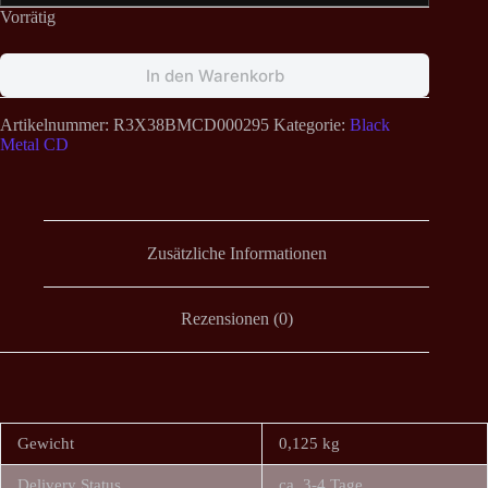
Vorrätig
In den Warenkorb
Artikelnummer:
R3X38BMCD000295
Kategorie:
Black
Metal CD
Zusätzliche Informationen
Rezensionen (0)
Gewicht
0,125 kg
Delivery Status
ca. 3-4 Tage