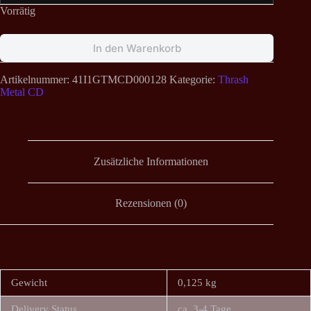
Vorrätig
In den Warenkorb
Artikelnummer:
41I1GTMCD000128
Kategorie:
Thrash
Metal CD
Zusätzliche Informationen
Rezensionen (0)
Gewicht
0,125 kg
Delivery Status
ca. 3-4 Tage