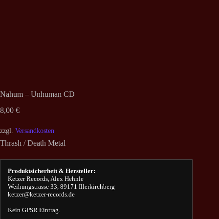
Nahum – Unhuman CD
8,00
€
zzgl.
Versandkosten
Thrash / Death Metal
Produktsicherheit & Hersteller:
Ketzer Records, Alex Hehnle
Weihungstrasse 33, 89171 Illerkirchberg
ketzer@ketzer-records.de
Kein GPSR Eintrag.