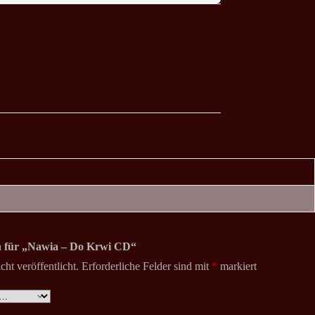
on für „Nawia – Do Krwi CD“
ht veröffentlicht.
Erforderliche Felder sind mit
*
markiert