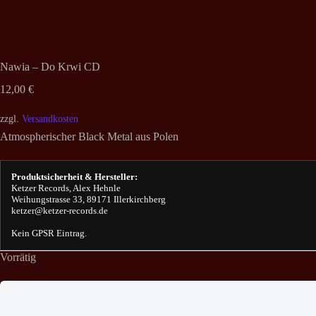
Nawia – Do Krwi CD
12,00
€
zzgl.
Versandkosten
Atmospherischer Black Metal aus Polen
Produktsicherheit & Hersteller:
Ketzer Records, Alex Hehnle
Weihungstrasse 33, 89171 Illerkirchberg
ketzer@ketzer-records.de
Kein GPSR Eintrag.
Vorrätig