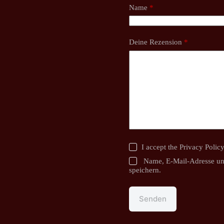
Name
*
Deine Rezension
*
I accept the
Privacy Polic
Name, E-Mail-Adresse un
speichern.
Senden