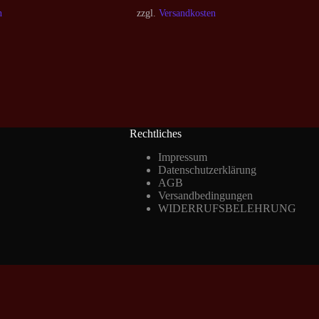
n
zzgl.
Versandkosten
Rechtliches
Impressum
Datenschutzerklärung
AGB
Versandbedingungen
WIDERRUFSBELEHRUNG
Vertrag widerrufen