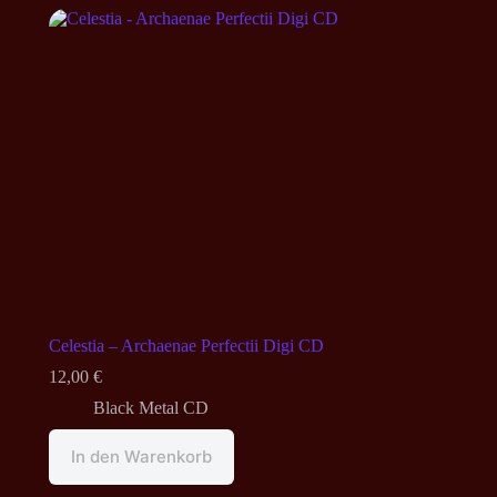
Celestia – Archaenae Perfectii Digi CD
12,00
€
Black Metal CD
In den Warenkorb