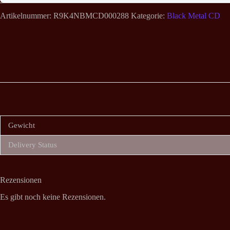
Artikelnummer:
R9K4NBMCD000288
Kategorie:
Black Metal CD
Gewicht
Delivery Status
Rezensionen
Es gibt noch keine Rezensionen.