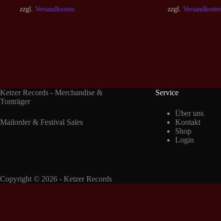
zzgl.
Versandkosten
zzgl.
Versandkoste
Ketzer Records - Merchandise &
Service
Tonträger
Über uns
Mailorder & Festival Sales
Kontakt
Shop
Login
Copyright © 2026 - Ketzer Records