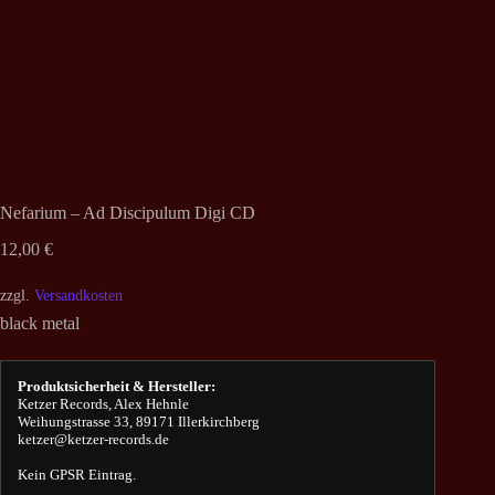
Nefarium – Ad Discipulum Digi CD
12,00
€
zzgl.
Versandkosten
black metal
Produktsicherheit & Hersteller:
Ketzer Records, Alex Hehnle
Weihungstrasse 33, 89171 Illerkirchberg
ketzer@ketzer-records.de
Kein GPSR Eintrag.