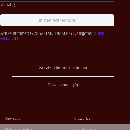
Vorrätig
In den Warenkorb
Artikelnummer:
G2SSZBMCD000305
Kategorie:
Black
Metal CD
Zusätzliche Informationen
Rezensionen (0)
Gewicht
0,125 kg
Delivery Status
ca. 3-4 Tage