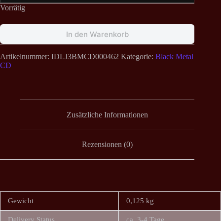
Vorrätig
In den Warenkorb
Artikelnummer:
IDLJ3BMCD000462
Kategorie:
Black Metal
CD
Zusätzliche Informationen
Rezensionen (0)
Gewicht
0,125 kg
Delivery Status
ca. 3-4 Tage