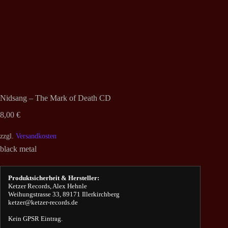
Nidsang – The Mark of Death CD
8,00
€
zzgl.
Versandkosten
black metal
Produktsicherheit & Hersteller:
Ketzer Records, Alex Hehnle
Weihungstrasse 33, 89171 Illerkirchberg
ketzer@ketzer-records.de
Kein GPSR Eintrag.