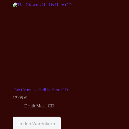
The Crown – Hell is Here CD
12,05
€
Death Metal CD
In den Warenkorb