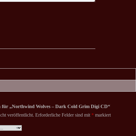
on für „Northwind Wolves – Dark Cold Grim Digi CD“
ht veröffentlicht.
Erforderliche Felder sind mit
*
markiert