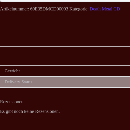
Artikelnummer:
69E35DMCD00093
Kategorie:
Death Metal CD
Gewicht
Delivery Status
Rezensionen
Es gibt noch keine Rezensionen.