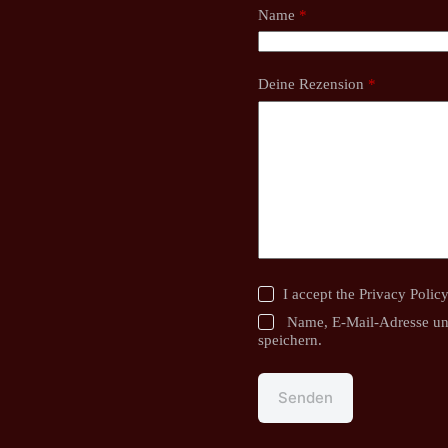
Name
*
Deine Rezension
*
I accept the
Privacy Polic
Name, E-Mail-Adresse un
speichern.
Senden