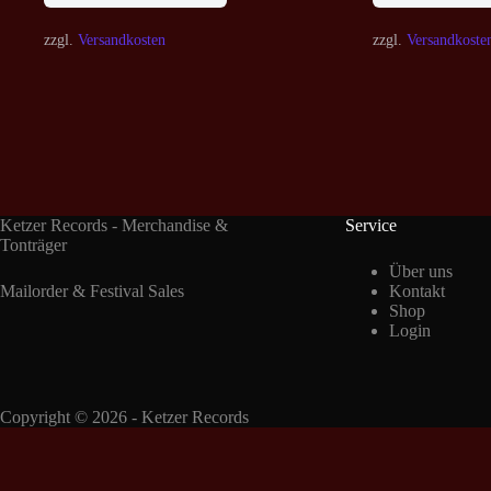
zzgl.
Versandkosten
zzgl.
Versandkoste
Ketzer Records - Merchandise &
Service
Tonträger
Über uns
Mailorder & Festival Sales
Kontakt
Shop
Login
Copyright © 2026 - Ketzer Records