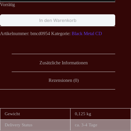
Vorrätig
In den Warenkorb
Artikelnummer:
bmcd0954
Kategorie:
Black Metal CD
Zusätzliche Informationen
Rezensionen (0)
Gewicht
0,125 kg
Delivery Status
ca. 3-4 Tage