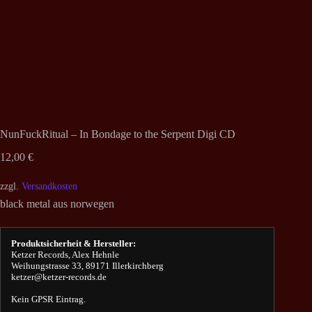
NunFuckRitual – In Bondage to the Serpent Digi CD
12,00
€
zzgl.
Versandkosten
black metal aus norwegen
Produktsicherheit & Hersteller:
Ketzer Records, Alex Hehnle
Weihungstrasse 33, 89171 Illerkirchberg
ketzer@ketzer-records.de
Kein GPSR Eintrag.