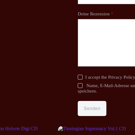
Deine Rezension
*
I accept the
Privacy Polic
Name, E-Mail-Adresse un
speichern.
Senden