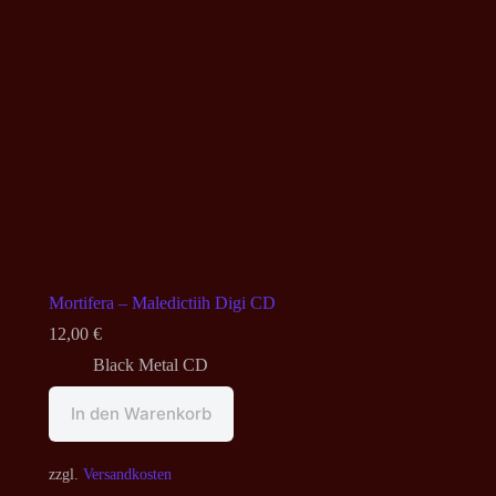
Mortifera – Maledictiih Digi CD
12,00
€
Black Metal CD
In den Warenkorb
zzgl.
Versandkosten