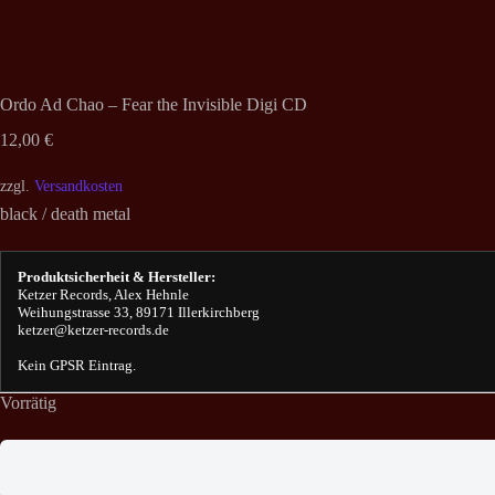
Ordo Ad Chao – Fear the Invisible Digi CD
12,00
€
zzgl.
Versandkosten
black / death metal
Produktsicherheit & Hersteller:
Ketzer Records, Alex Hehnle
Weihungstrasse 33, 89171 Illerkirchberg
ketzer@ketzer-records.de
Kein GPSR Eintrag.
Vorrätig