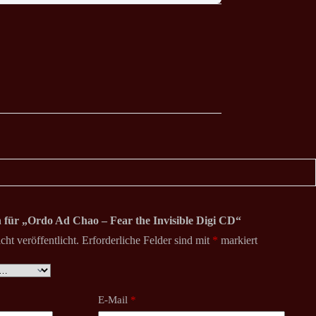
n für „Ordo Ad Chao – Fear the Invisible Digi CD“
ht veröffentlicht.
Erforderliche Felder sind mit
*
markiert
E-Mail
*