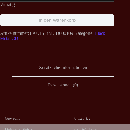
Vorrätig
In den Warenkorb
Artikelnummer:
8AU1YBMCD000109
Kategorie:
Black
Metal CD
Zusätzliche Informationen
Rezensionen (0)
Gewicht
0,125 kg
Delivery Status
ca. 3-4 Tage