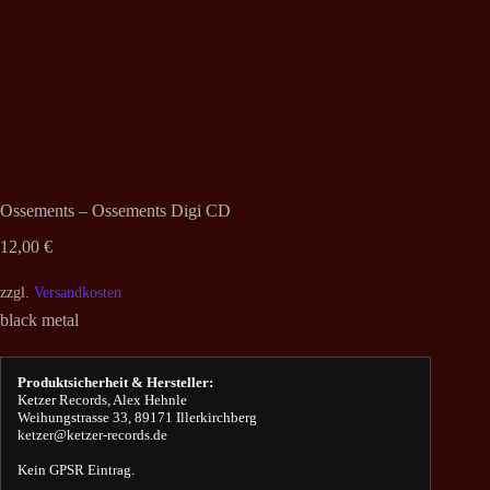
Ossements – Ossements Digi CD
12,00
€
zzgl.
Versandkosten
black metal
Produktsicherheit & Hersteller:
Ketzer Records, Alex Hehnle
Weihungstrasse 33, 89171 Illerkirchberg
ketzer@ketzer-records.de
Kein GPSR Eintrag.