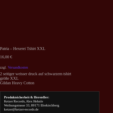
Patria – Hexerei Tshirt XXL
16,00
€
zzgl.
Versandkosten
2 seitiger weisser druck auf schwarzem tshirt
größe XXL
Gildan Heavy Cotton
Produktsicherheit & Hersteller:
Ketzer Records, Alex Hehnle
Weihungstrasse 33, 89171 Illerkirchberg
ketzer@ketzer-records.de