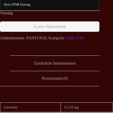
Kein GPSR Eintrag.
Vorrätig
In den Warenkorb
Artikelnummer:
PAHTSXXL
Kategorie:
Tshirt XXL
Zusätzliche Informationen
Rezensionen (0)
Gewicht
0,125 kg