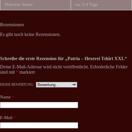
Delivery Status
ca. 3-4 Tage
Rezensionen
Es gibt noch keine Rezensionen.
Schreibe die erste Rezension für „Patria – Hexerei Tshirt XXL“
Deine E-Mail-Adresse wird nicht veröffentlicht.
Erforderliche Felder
sind mit
*
markiert
DEINE BEWERTUNG
*
Name
*
E-Mail
*