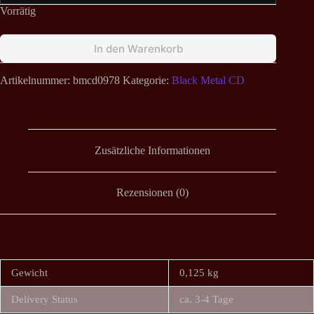
Vorrätig
In den Warenkorb
Artikelnummer:
bmcd0978
Kategorie:
Black Metal CD
Zusätzliche Informationen
Rezensionen (0)
Gewicht
0,125 kg
Delivery Status
ca. 3-4 Tage