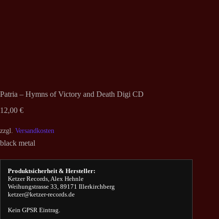
Patria – Hymns of Victory and Death Digi CD
12,00
€
zzgl.
Versandkosten
black metal
Produktsicherheit & Hersteller:
Ketzer Records, Alex Hehnle
Weihungstrasse 33, 89171 Illerkirchberg
ketzer@ketzer-records.de
Kein GPSR Eintrag.