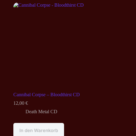
Cannibal Corpse – Bloodthirst CD
12,00
€
Death Metal CD
In den Warenkorb