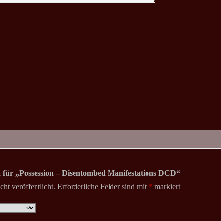
on für „Possession – Disentombed Manifestations DCD“
ht veröffentlicht.
Erforderliche Felder sind mit
*
markiert