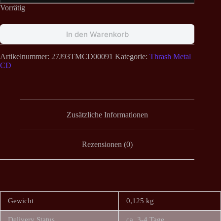
Vorrätig
In den Warenkorb
Artikelnummer:
27J93TMCD00091
Kategorie:
Thrash Metal
CD
Zusätzliche Informationen
Rezensionen (0)
Gewicht
0,125 kg
Delivery Status
ca. 3-4 Tage