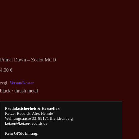
Primal Dawn – Zealot MCD
4,00
€
zzgl.
Versandkosten
black / thrash metal
Produktsicherheit & Hersteller:
Ketzer Records, Alex Hehnle
Weihungstrasse 33, 89171 Illerkirchberg
ketzer@ketzer-records.de
Kein GPSR Eintrag.