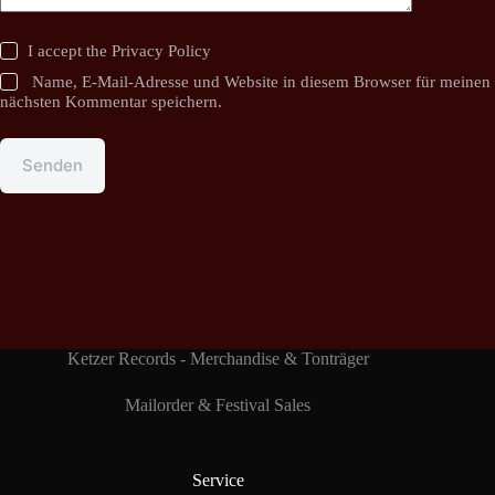
I accept the
Privacy Policy
Name, E-Mail-Adresse und Website in diesem Browser für meinen
nächsten Kommentar speichern.
Senden
Ketzer Records - Merchandise & Tonträger
Mailorder & Festival Sales
Service