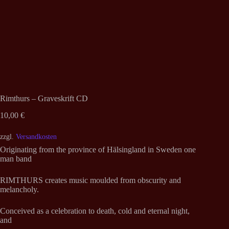
Rimthurs – Graveskrift CD
10,00
€
zzgl.
Versandkosten
Originating from the province of Hälsingland in Sweden one
man band
RIMTHURS creates music moulded from obscurity and
melancholy.
Conceived as a celebration to death, cold and eternal night,
and