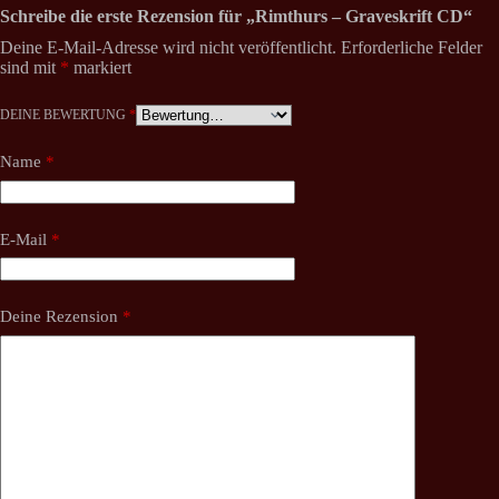
Schreibe die erste Rezension für „Rimthurs – Graveskrift CD“
Deine E-Mail-Adresse wird nicht veröffentlicht.
Erforderliche Felder
sind mit
*
markiert
DEINE BEWERTUNG
*
Name
*
E-Mail
*
Deine Rezension
*