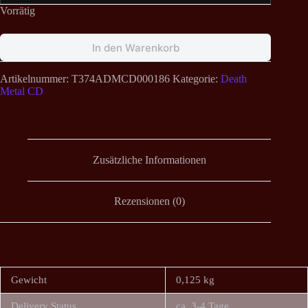
Vorrätig
In den Warenkorb
Artikelnummer:
T374ADMCD000186
Kategorie:
Death
Metal CD
Zusätzliche Informationen
Rezensionen (0)
Gewicht
0,125 kg
Delivery Status
ca. 3-4 Tage