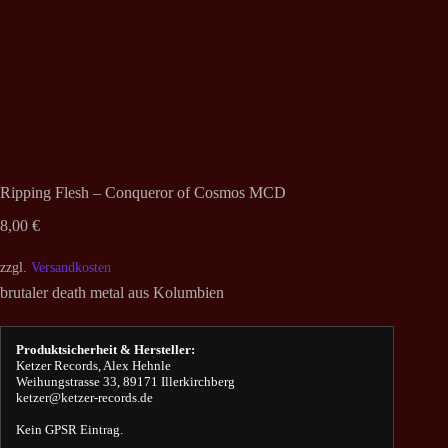
Ripping Flesh – Conqueror of Cosmos MCD
8,00
€
zzgl.
Versandkosten
brutaler death metal aus Kolumbien
Produktsicherheit & Hersteller:
Ketzer Records, Alex Hehnle
Weihungstrasse 33, 89171 Illerkirchberg
ketzer@ketzer-records.de
Kein GPSR Eintrag.