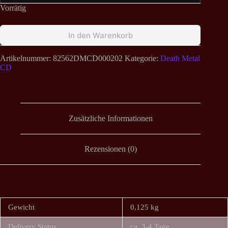
Vorrätig
In den Warenkorb
Artikelnummer:
82562DMCD000202
Kategorie:
Death Metal
CD
Zusätzliche Informationen
Rezensionen (0)
Gewicht
0,125 kg
Delivery Status
ca. 3-4 Tage