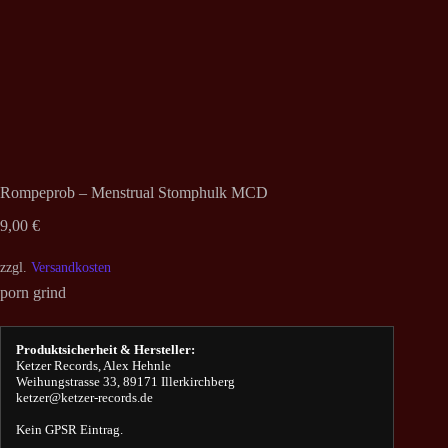
Rompeprob – Menstrual Stomphulk MCD
9,00
€
zzgl.
Versandkosten
porn grind
Produktsicherheit & Hersteller:
Ketzer Records, Alex Hehnle
Weihungstrasse 33, 89171 Illerkirchberg
ketzer@ketzer-records.de
Kein GPSR Eintrag.