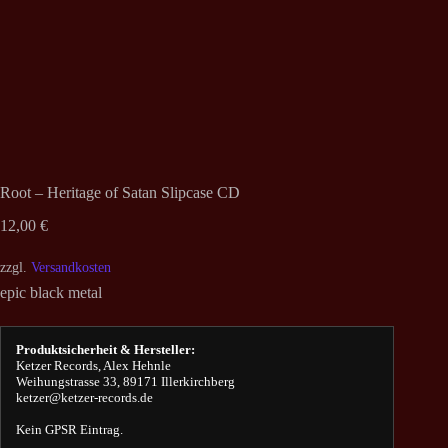
Root – Heritage of Satan Slipcase CD
12,00
€
zzgl.
Versandkosten
epic black metal
Produktsicherheit & Hersteller:
Ketzer Records, Alex Hehnle
Weihungstrasse 33, 89171 Illerkirchberg
ketzer@ketzer-records.de
Kein GPSR Eintrag.