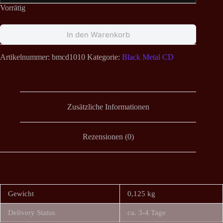
Vorrätig
In den Warenkorb
Artikelnummer:
bmcd1010
Kategorie:
Black Metal CD
Zusätzliche Informationen
Rezensionen (0)
Gewicht
0,125 kg
Delivery Status
ca. 3-4 Tage