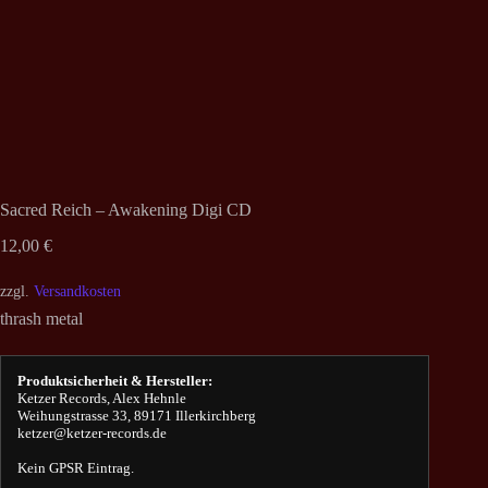
Sacred Reich – Awakening Digi CD
12,00
€
zzgl.
Versandkosten
thrash metal
Produktsicherheit & Hersteller:
Ketzer Records, Alex Hehnle
Weihungstrasse 33, 89171 Illerkirchberg
ketzer@ketzer-records.de
Kein GPSR Eintrag.