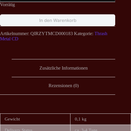
Vorrätig
In den Warenkorb
Artikelnummer:
QIRZYTMCD000183
Kategorie:
Thrash
Metal CD
Zusätzliche Informationen
Rezensionen (0)
Gewicht
0,1 kg
Delivery Status
ca. 3-4 Tage