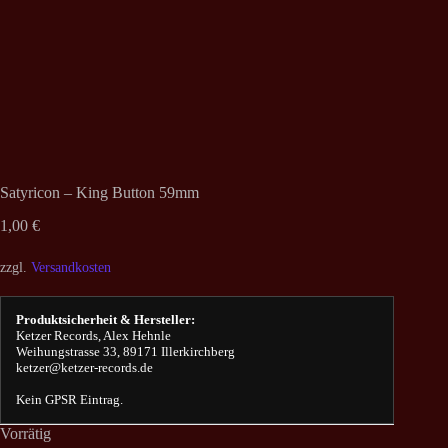
Satyricon – King Button 59mm
1,00
€
zzgl.
Versandkosten
Produktsicherheit & Hersteller:
Ketzer Records, Alex Hehnle
Weihungstrasse 33, 89171 Illerkirchberg
ketzer@ketzer-records.de
Kein GPSR Eintrag.
Vorrätig