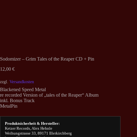
Sodomizer – Grim Tales of the Reaper CD + Pin
12,00
€
zzgl.
Versandkosten
Blackened Speed Metal
re recorded Version of „tales of the Reaper“ Album
inkl. Bonus Track
MetalPin
Produktsicherheit & Hersteller:
Ketzer Records, Alex Hehnle
Weihungstrasse 33, 89171 Illerkirchberg