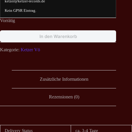
ketzer@ketzer-records.de
Kein GPSR Eintrag.
Vorrätig
In den Warenkorb
Kategorie:
Ketzer Vö
Zusätzliche Informationen
Rezensionen (0)
Delivery Status
ca. 3-4 Tage