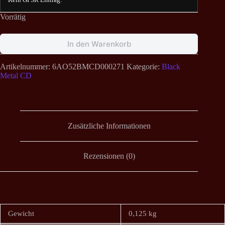
Vorrätig
In den Warenkorb
Artikelnummer:
6AO52BMCD000271
Kategorie:
Black
Metal CD
Zusätzliche Informationen
Rezensionen (0)
Gewicht
0,125 kg