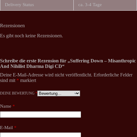
Delivery Status
ca. 3-4 Tage
Rezensionen
Es gibt noch keine Rezensionen.
Schreibe die erste Rezension für „Suffering Down – Misanthropic
And Nihilist Dharma Digi CD“
Deine E-Mail-Adresse wird nicht veröffentlicht.
Erforderliche Felder
sind mit
*
markiert
DEINE BEWERTUNG
*
Name
*
E-Mail
*