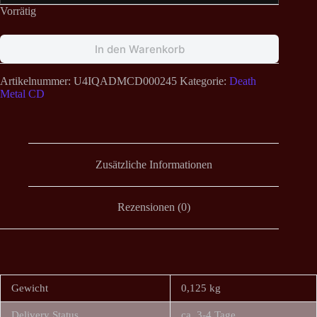
Vorrätig
In den Warenkorb
Artikelnummer:
U4IQADMCD000245
Kategorie:
Death
Metal CD
Zusätzliche Informationen
Rezensionen (0)
Gewicht
0,125 kg
Delivery Status
ca. 3-4 Tage