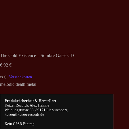
The Cold Existence – Sombre Gates CD
6,92
€
zzgl.
Versandkosten
melodic death metal
Produktsicherheit & Hersteller:
Ketzer Records, Alex Hehnle
Weihungstrasse 33, 89171 Illerkirchberg
ketzer@ketzer-records.de
Kein GPSR Eintrag.