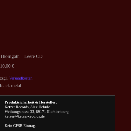
Thorngoth – Leere CD
10,00
€
zzgl.
Versandkosten
black metal
Produktsicherheit & Hersteller:
Ketzer Records, Alex Hehnle
Weihungstrasse 33, 89171 Illerkirchberg
ketzer@ketzer-records.de
Kein GPSR Eintrag.