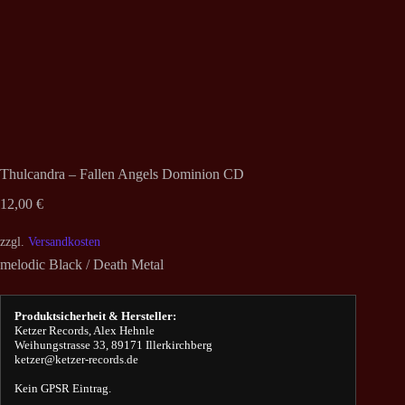
Thulcandra – Fallen Angels Dominion CD
12,00
€
zzgl.
Versandkosten
melodic Black / Death Metal
Produktsicherheit & Hersteller:
Ketzer Records, Alex Hehnle
Weihungstrasse 33, 89171 Illerkirchberg
ketzer@ketzer-records.de
Kein GPSR Eintrag.