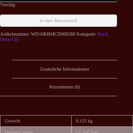
Vorrätig
In den Warenkorb
Artikelnummer:
WD16RBMCD000260
Kategorie:
Black
Metal CD
Zusätzliche Informationen
Rezensionen (0)
Gewicht
0,125 kg
Delivery Status
ca. 3-4 Tage