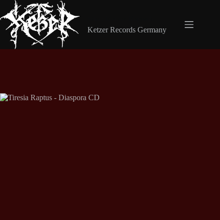
Zum
Inhalt
Shop Ketzer Records
springen
Ketzer Records Germany