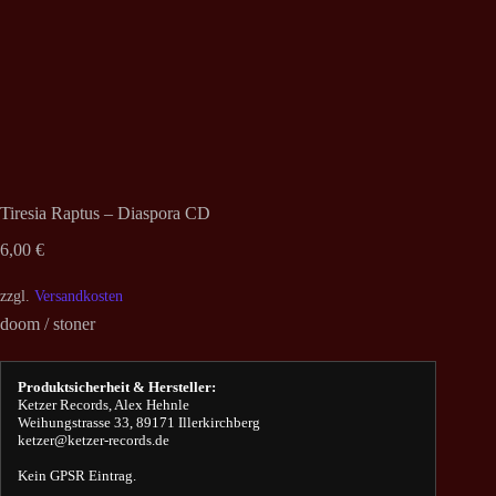
Tiresia Raptus – Diaspora CD
6,00
€
zzgl.
Versandkosten
doom / stoner
Produktsicherheit & Hersteller:
Ketzer Records, Alex Hehnle
Weihungstrasse 33, 89171 Illerkirchberg
ketzer@ketzer-records.de
Kein GPSR Eintrag.