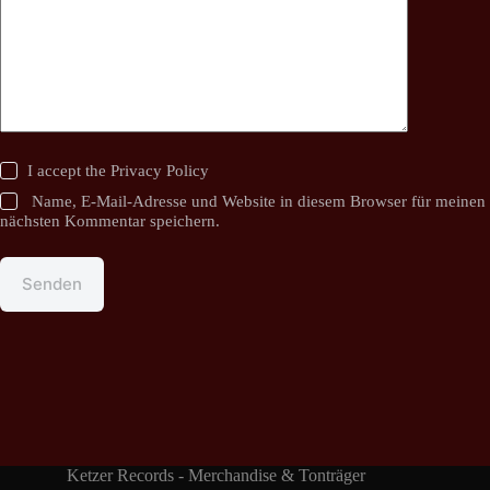
I accept the
Privacy Policy
Name, E-Mail-Adresse und Website in diesem Browser für meinen
nächsten Kommentar speichern.
Senden
Ketzer Records - Merchandise & Tonträger