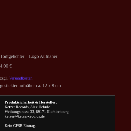
Todtgelichter – Logo Aufnäher
4,00
€
zzgl.
Versandkosten
gestickter aufnäher ca. 12 x 8 cm
Produktsicherheit & Hersteller:
Ketzer Records, Alex Hehnle
Weihungstrasse 33, 89171 Illerkirchberg
ketzer@ketzer-records.de
Kein GPSR Eintrag.