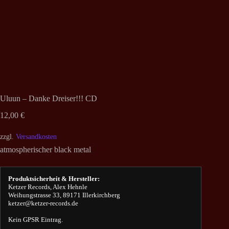
Uluun – Danke Dreiser!​!​! CD
12,00
€
zzgl.
Versandkosten
atmospherischer black metal
Produktsicherheit & Hersteller:
Ketzer Records, Alex Hehnle
Weihungstrasse 33, 89171 Illerkirchberg
ketzer@ketzer-records.de
Kein GPSR Eintrag.