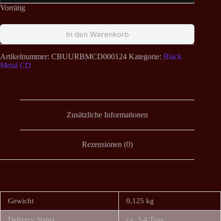
Vorrätig
In den Warenkorb
Artikelnummer:
CBUURBMCD000124
Kategorie:
Black
Metal CD
Zusätzliche Informationen
Rezensionen (0)
Gewicht
0,125 kg
Delivery Status
ca. 3-4 Tage