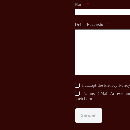
Name
*
Deine Rezension
*
I accept the
Privacy Polic
Name, E-Mail-Adresse un
speichern.
Senden