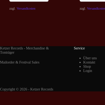
zzgl.
Versandkosten
zzgl.
Versandkoste
Ketzer Records - Merchandise &
Service
Tonträger
Über uns
Mailorder & Festival Sales
Kontakt
Shop
Login
Copyright © 2026 - Ketzer Records