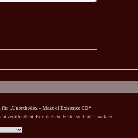
on für „Unorthodox – Maze of Existence CD“
ht veröffentlicht.
Erforderliche Felder sind mit
*
markiert