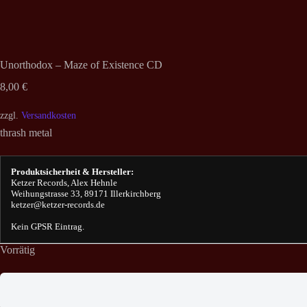
Unorthodox – Maze of Existence CD
8,00
€
zzgl.
Versandkosten
thrash metal
Produktsicherheit & Hersteller:
Ketzer Records, Alex Hehnle
Weihungstrasse 33, 89171 Illerkirchberg
ketzer@ketzer-records.de
Kein GPSR Eintrag.
Vorrätig