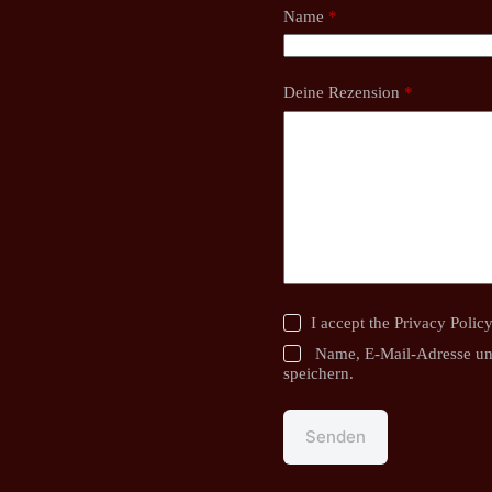
Name
*
Deine Rezension
*
I accept the
Privacy Polic
Name, E-Mail-Adresse un
speichern.
Senden