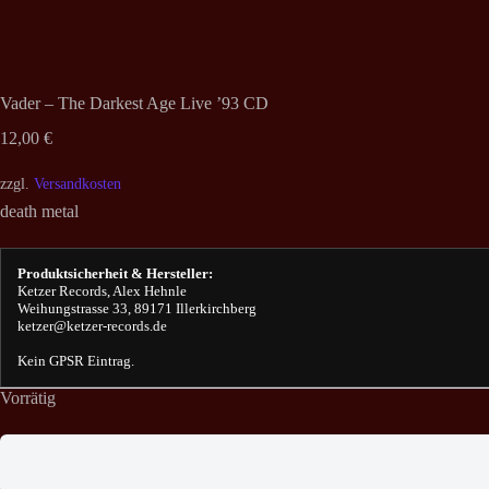
Vader – The Darkest Age Live ’93 CD
12,00
€
zzgl.
Versandkosten
death metal
Produktsicherheit & Hersteller:
Ketzer Records, Alex Hehnle
Weihungstrasse 33, 89171 Illerkirchberg
ketzer@ketzer-records.de
Kein GPSR Eintrag.
Vorrätig