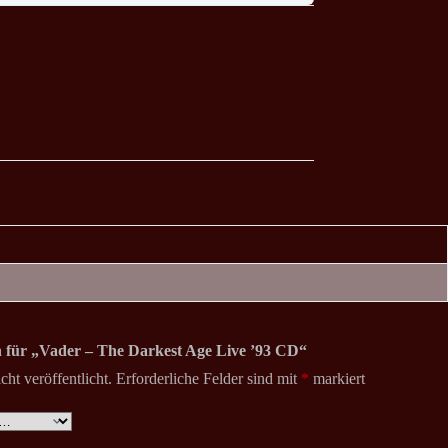
on für „Vader – The Darkest Age Live ’93 CD“
ht veröffentlicht.
Erforderliche Felder sind mit
*
markiert