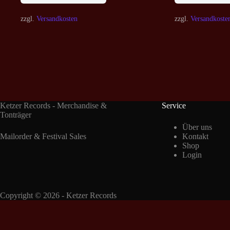
zzgl.
Versandkosten
zzgl.
Versandkoste
Ketzer Records - Merchandise &
Service
Tonträger
Über uns
Mailorder & Festival Sales
Kontakt
Shop
Login
Copyright © 2026 - Ketzer Records