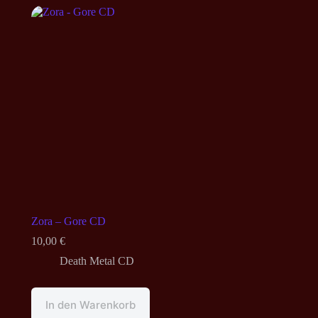
Zora – Gore CD
10,00
€
Death Metal CD
In den Warenkorb