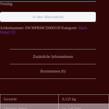
Vorrätig
In den Warenkorb
Artikelnummer:
6W36PBMCD000339
Kategorie:
Black
Metal CD
Zusätzliche Informationen
Rezensionen (0)
Gewicht
0,125 kg
Delivery Status
ca. 3-4 Tage