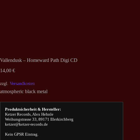
Vallendusk – Homeward Path Digi CD
14,00
€
zzgl.
Versandkosten
atmospheric black metal
Produktsicherheit & Hersteller:
Ketzer Records, Alex Hehnle
Weihungstrasse 33, 89171 Illerkirchberg
ketzer@ketzer-records.de
Kein GPSR Eintrag.