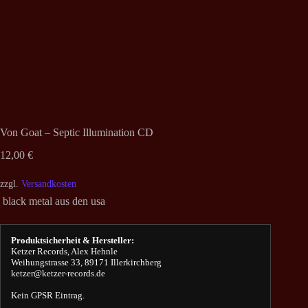
Von Goat – Septic Illumination CD
12,00
€
zzgl.
Versandkosten
black metal aus den usa
Produktsicherheit & Hersteller:
Ketzer Records, Alex Hehnle
Weihungstrasse 33, 89171 Illerkirchberg
ketzer@ketzer-records.de
Kein GPSR Eintrag.