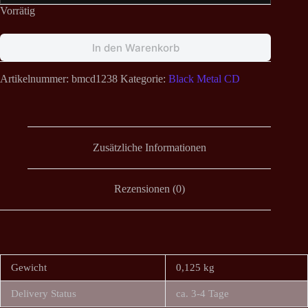
Vorrätig
In den Warenkorb
Artikelnummer:
bmcd1238
Kategorie:
Black Metal CD
Zusätzliche Informationen
Rezensionen (0)
Gewicht
0,125 kg
Delivery Status
ca. 3-4 Tage