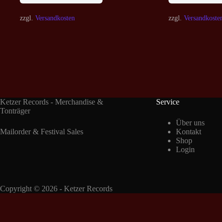
zzgl.
Versandkosten
zzgl.
Versandkoste
Ketzer Records - Merchandise &
Service
Tonträger
Über uns
Mailorder & Festival Sales
Kontakt
Shop
Login
Copyright © 2026 - Ketzer Records