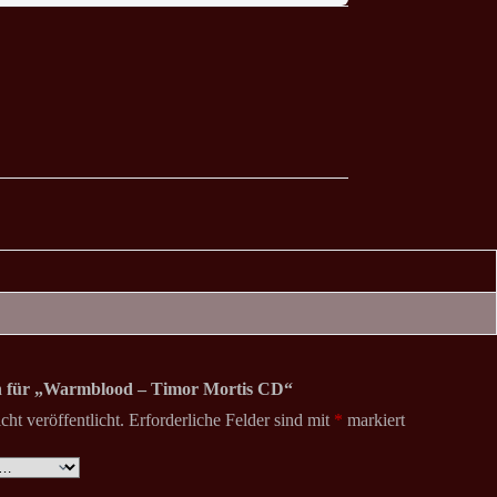
on für „Warmblood – Timor Mortis CD“
ht veröffentlicht.
Erforderliche Felder sind mit
*
markiert