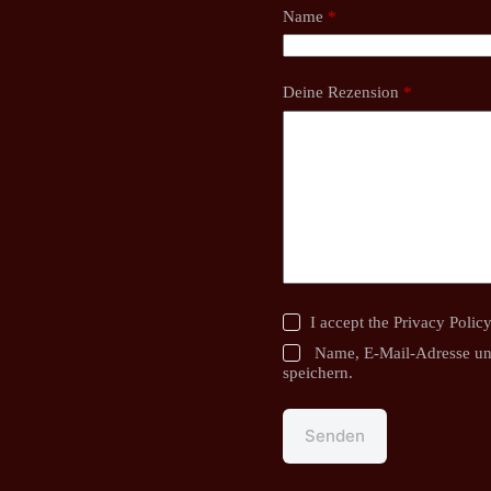
Name
*
Deine Rezension
*
I accept the
Privacy Polic
Name, E-Mail-Adresse un
speichern.
Senden