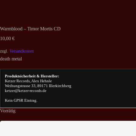
Warmblood – Timor Mortis CD
10,00
€
zzgl.
Versandkosten
death metal
Produktsicherheit & Hersteller:
Ketzer Records, Alex Hehnle
Weihungstrasse 33, 89171 Illerkirchberg
ketzer@ketzer-records.de
Kein GPSR Eintrag.
Vorrätig