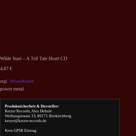
Wilde Starr – A Tell Tale Heart CD
4,87
€
zzgl.
Versandkosten
power metal
Produktsicherheit & Hersteller:
Ketzer Records, Alex Hehnle
Weihungstrasse 33, 89171 Illerkirchberg
ketzer@ketzer-records.de
Kein GPSR Eintrag.