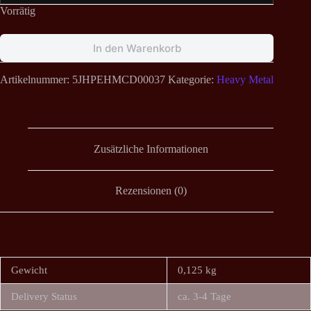
Vorrätig
In den Warenkorb
Artikelnummer:
5JHPEHMCD00037
Kategorie:
Heavy Metal
Zusätzliche Informationen
Rezensionen (0)
Gewicht
0,125 kg
Delivery Status
ca. 3-4 Tage