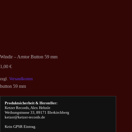
Windir – Arntor Button 59 mm
1,00
€
zzgl.
Versandkosten
button 59 mm
Produktsicherheit & Hersteller:
Ketzer Records, Alex Hehnle
Weihungstrasse 33, 89171 Illerkirchberg
ketzer@ketzer-records.de
Kein GPSR Eintrag.