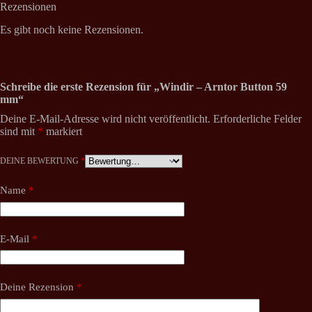
Rezensionen
Es gibt noch keine Rezensionen.
Schreibe die erste Rezension für „Windir – Arntor Button 59
mm“
Deine E-Mail-Adresse wird nicht veröffentlicht.
Erforderliche Felder
sind mit
*
markiert
DEINE BEWERTUNG
*
Name
*
E-Mail
*
Deine Rezension
*