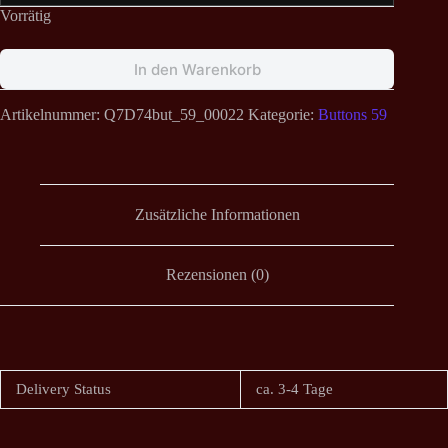
Vorrätig
In den Warenkorb
Artikelnummer:
Q7D74but_59_00022
Kategorie:
Buttons 59
Zusätzliche Informationen
Rezensionen (0)
Delivery Status
ca. 3-4 Tage