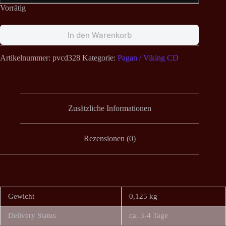
Vorrätig
In den Warenkorb
Artikelnummer:
pvcd328
Kategorie:
Pagan / Viking CD
Zusätzliche Informationen
Rezensionen (0)
Gewicht
0,125 kg
Delivery Status
ca. 3-4 Tage