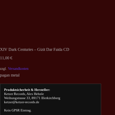
XIV Dark Centuries – Gizit Dar Faida CD
11,00
€
zzgl.
Versandkosten
pagan metal
Produktsicherheit & Hersteller:
Ketzer Records, Alex Hehnle
Weihungstrasse 33, 89171 Illerkirchberg
ketzer@ketzer-records.de
Kein GPSR Eintrag.