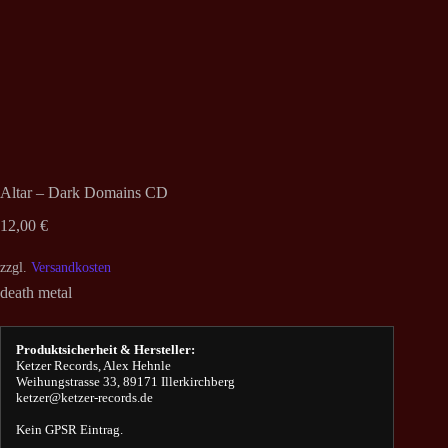
Altar – Dark Domains CD
12,00
€
zzgl.
Versandkosten
death metal
Produktsicherheit & Hersteller:
Ketzer Records, Alex Hehnle
Weihungstrasse 33, 89171 Illerkirchberg
ketzer@ketzer-records.de
Kein GPSR Eintrag.