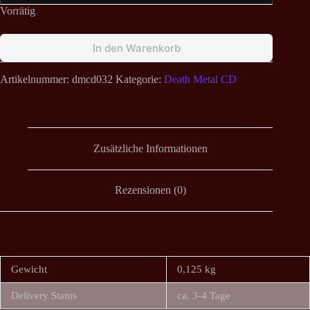
Vorrätig
In den Warenkorb
Artikelnummer:
dmcd032
Kategorie:
Death Metal CD
Zusätzliche Informationen
Rezensionen (0)
Gewicht
0,125 kg
Delivery Status
ca. 3-4 Tage