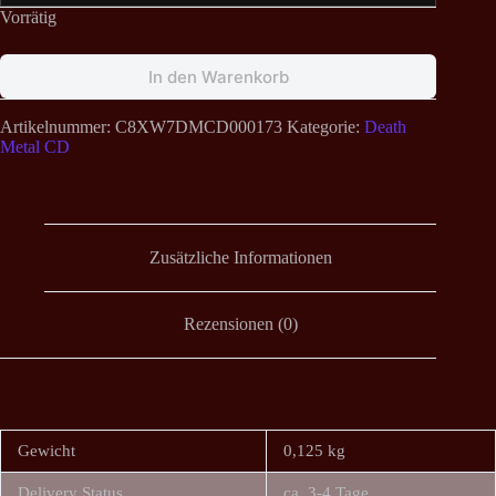
Vorrätig
In den Warenkorb
Artikelnummer:
C8XW7DMCD000173
Kategorie:
Death
Metal CD
Zusätzliche Informationen
Rezensionen (0)
Gewicht
0,125 kg
Delivery Status
ca. 3-4 Tage