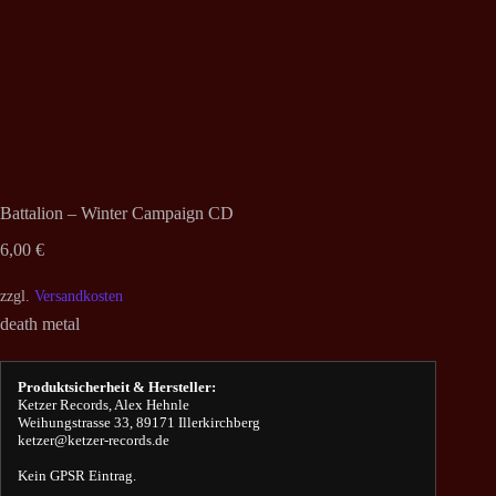
Battalion – Winter Campaign CD
6,00
€
zzgl.
Versandkosten
death metal
Produktsicherheit & Hersteller:
Ketzer Records, Alex Hehnle
Weihungstrasse 33, 89171 Illerkirchberg
ketzer@ketzer-records.de
Kein GPSR Eintrag.