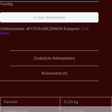
Vorrätig
In den Warenkorb
Artikelnummer:
4P15YDAMCD00038
Kategorie:
Dark
Metal
Zusätzliche Informationen
Rezensionen (0)
Gewicht
0,125 kg
Delivery Status
ca. 3-4 Tage