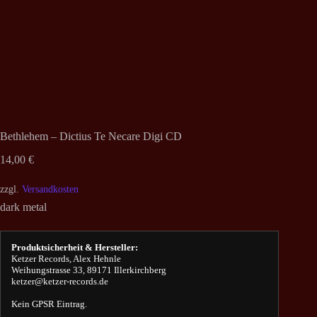
Bethlehem – Dictius Te Necare Digi CD
14,00
€
zzgl.
Versandkosten
dark metal
Produktsicherheit & Hersteller:
Ketzer Records, Alex Hehnle
Weihungstrasse 33, 89171 Illerkirchberg
ketzer@ketzer-records.de
Kein GPSR Eintrag.