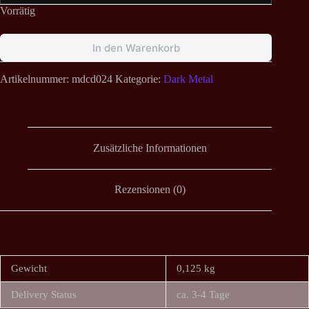
Vorrätig
In den Warenkorb
Artikelnummer:
mdcd024
Kategorie:
Dark Metal
Zusätzliche Informationen
Rezensionen (0)
Gewicht
0,125 kg
Delivery Status
ca. 3-4 Tage