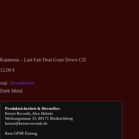
Katatonia – Last Fair Deal Gone Down CD
12,00
€
zzgl.
Versandkosten
Dark Metal
Produktsicherheit & Hersteller:
Ketzer Records, Alex Hehnle
Weihungstrasse 33, 89171 Illerkirchberg
ketzer@ketzer-records.de
Kein GPSR Eintrag.