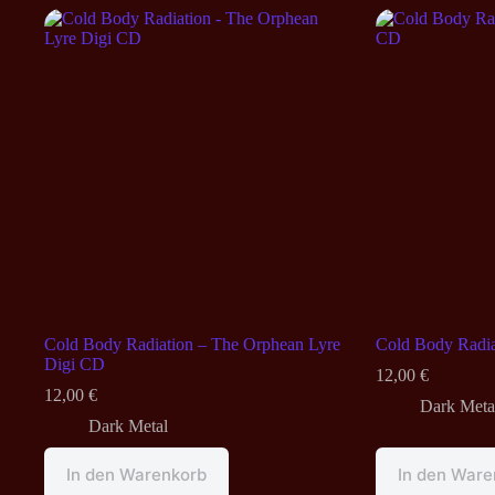
Cold Body Radiation – The Orphean Lyre
Cold Body Radia
Digi CD
12,00
€
12,00
€
Dark Meta
Dark Metal
In den Warenkorb
In den Ware