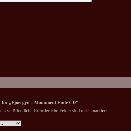
ion für „Fjoergyn – Monument Ende CD“
ht veröffentlicht.
Erforderliche Felder sind mit
*
markiert