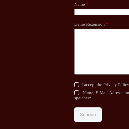
Name
*
Deine Rezension
*
I accept the
Privacy Polic
Name, E-Mail-Adresse un
speichern.
Senden