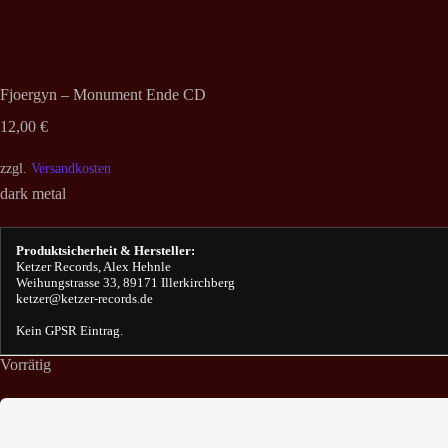
Fjoergyn – Monument Ende CD
12,00
€
zzgl.
Versandkosten
dark metal
Produktsicherheit & Hersteller:
Ketzer Records, Alex Hehnle
Weihungstrasse 33, 89171 Illerkirchberg
ketzer@ketzer-records.de
Kein GPSR Eintrag.
Vorrätig