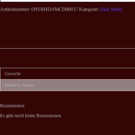
Artikelnummer:
O9TBHDAMCD00037
Kategorie:
Dark Metal
Gewicht
Delivery Status
Rezensionen
Es gibt noch keine Rezensionen.