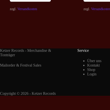
zzgl.
Versandkosten
zzgl.
Versandkoste
Ketzer Records - Merchandise &
Service
Tonträger
Über uns
Mailorder & Festival Sales
Kontakt
Shop
Login
Copyright © 2026 - Ketzer Records