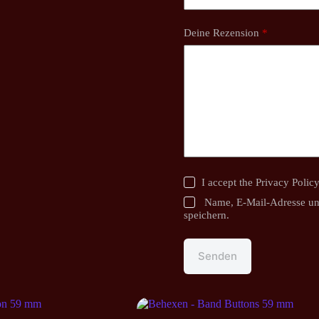
Deine Rezension
*
I accept the
Privacy Polic
Name, E-Mail-Adresse un
speichern.
Senden