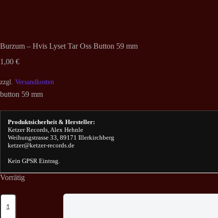
Burzum – Hvis Lyset Tar Oss Button 59 mm
1,00
€
zzgl.
Versandkosten
button 59 mm
Produktsicherheit & Hersteller:
Ketzer Records, Alex Hehnle
Weihungstrasse 33, 89171 Illerkirchberg
ketzer@ketzer-records.de
Kein GPSR Eintrag.
Vorrätig
Burzum
-
Hvis