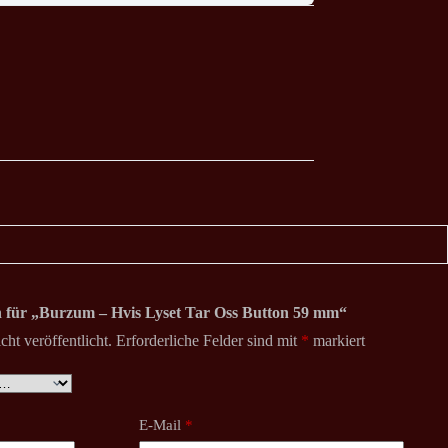
on für „Burzum – Hvis Lyset Tar Oss Button 59 mm“
ht veröffentlicht.
Erforderliche Felder sind mit
*
markiert
E-Mail
*