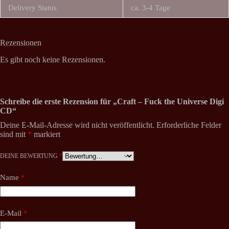
Delivery Status
ca. 3-4 Tage
Rezensionen
Es gibt noch keine Rezensionen.
Schreibe die erste Rezension für „Craft – Fuck the Universe Digi
CD“
Deine E-Mail-Adresse wird nicht veröffentlicht.
Erforderliche Felder
sind mit
*
markiert
DEINE BEWERTUNG
*
Name
*
E-Mail
*