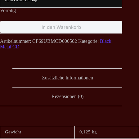
Vorrätig
In den Warenkorb
Artikelnummer:
CF69UBMCD000502
Kategorie:
Black
Metal CD
Zusätzliche Informationen
Rezensionen (0)
Gewicht
0,125 kg