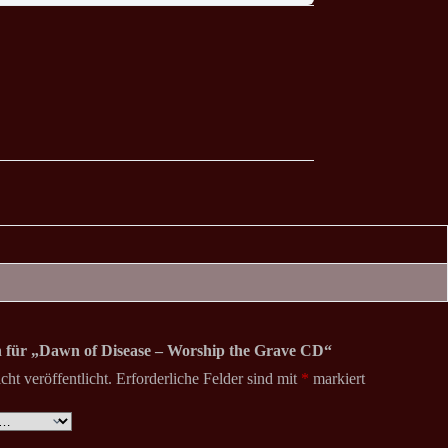
on für „Dawn of Disease – Worship the Grave CD“
ht veröffentlicht.
Erforderliche Felder sind mit
*
markiert