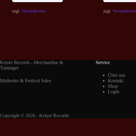
zzgl.
Versandkosten
zzgl.
Versandkoste
Ketzer Records - Merchandise &
Service
Tonträger
Über uns
Mailorder & Festival Sales
Kontakt
Shop
Login
Copyright © 2026 - Ketzer Records