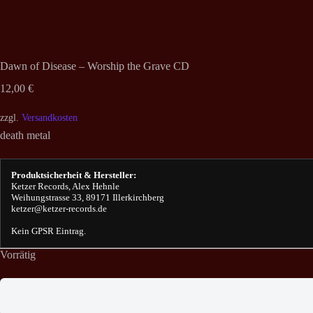
Dawn of Disease – Worship the Grave CD
12,00
€
zzgl.
Versandkosten
death metal
Produktsicherheit & Hersteller:
Ketzer Records, Alex Hehnle
Weihungstrasse 33, 89171 Illerkirchberg
ketzer@ketzer-records.de
Kein GPSR Eintrag.
Vorrätig