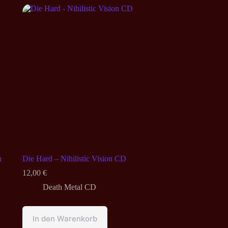
n
Die Hard – Nihilistic Vision CD
12,00
€
Death Metal CD
In den Warenkorb