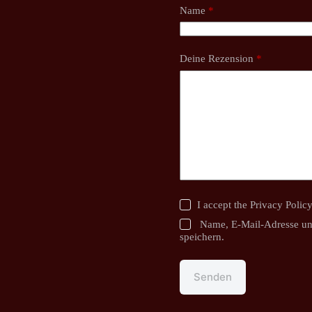
Name
*
Deine Rezension
*
I accept the
Privacy Polic
Name, E-Mail-Adresse un
speichern.
Senden