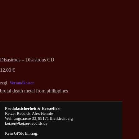
Disastrous – Disastrous CD
12,00
€
zzgl.
Versandkosten
brutal death metal from philippines
Produktsicherheit & Hersteller:
Ketzer Records, Alex Hehnle
Weihungstrasse 33, 89171 Illerkirchberg
ketzer@ketzer-records.de
Kein GPSR Eintrag.