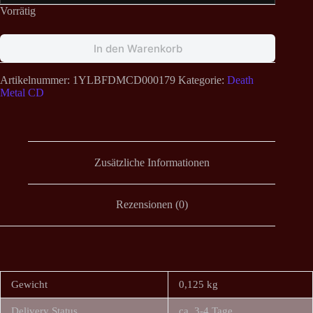
Vorrätig
In den Warenkorb
Artikelnummer:
1YLBFDMCD000179
Kategorie:
Death
Metal CD
Zusätzliche Informationen
Rezensionen (0)
Gewicht
0,125 kg
Delivery Status
ca. 3-4 Tage