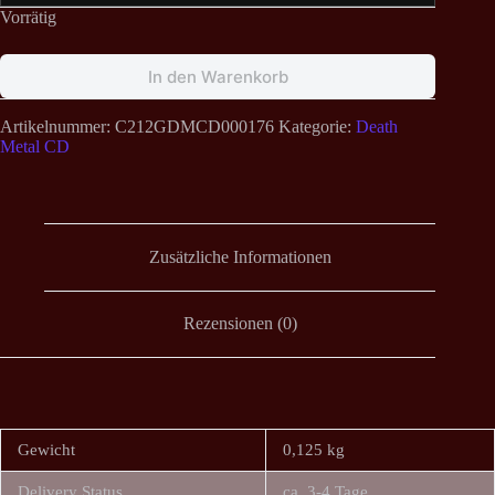
Vorrätig
In den Warenkorb
Artikelnummer:
C212GDMCD000176
Kategorie:
Death
Metal CD
Zusätzliche Informationen
Rezensionen (0)
Gewicht
0,125 kg
Delivery Status
ca. 3-4 Tage