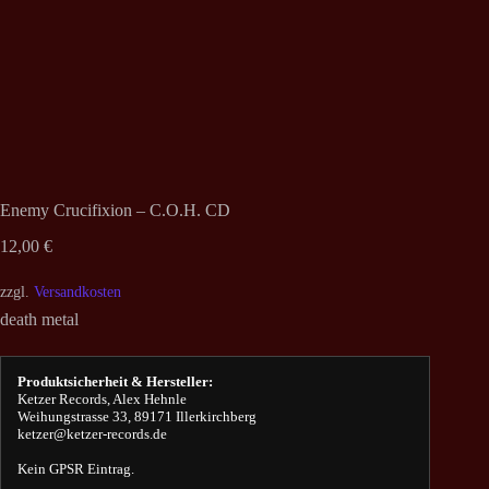
Enemy Crucifixion – C.O.H. CD
12,00
€
zzgl.
Versandkosten
death metal
Produktsicherheit & Hersteller:
Ketzer Records, Alex Hehnle
Weihungstrasse 33, 89171 Illerkirchberg
ketzer@ketzer-records.de
Kein GPSR Eintrag.