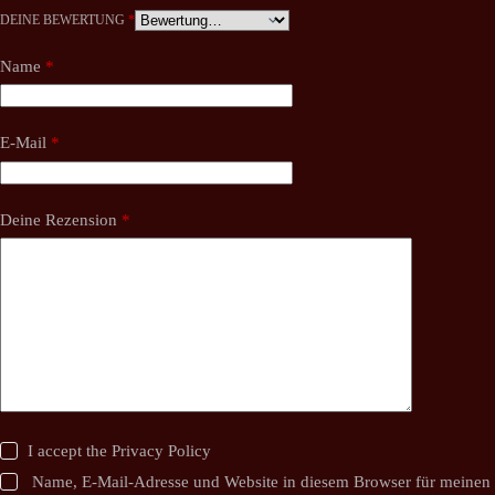
DEINE BEWERTUNG
*
Name
*
E-Mail
*
Deine Rezension
*
I accept the
Privacy Policy
Name, E-Mail-Adresse und Website in diesem Browser für meinen