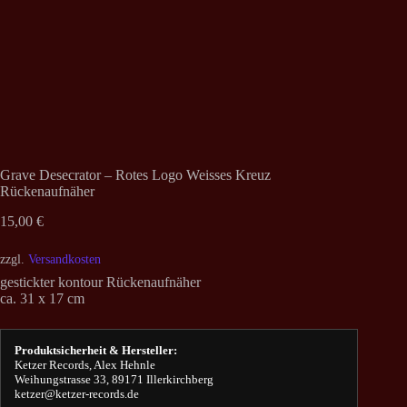
Grave Desecrator – Rotes Logo Weisses Kreuz
Rückenaufnäher
15,00
€
zzgl.
Versandkosten
gestickter kontour Rückenaufnäher
ca. 31 x 17 cm
Produktsicherheit & Hersteller:
Ketzer Records, Alex Hehnle
Weihungstrasse 33, 89171 Illerkirchberg
ketzer@ketzer-records.de