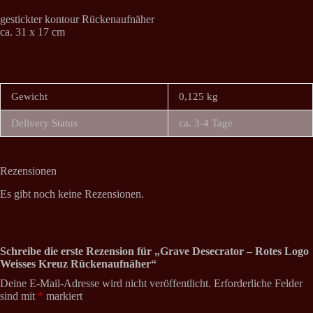
gestickter kontour Rückenaufnäher
ca. 31 x 17 cm
Gewicht
0,125 kg
Delivery Status
ca. 3-4 Tage
Rezensionen
Es gibt noch keine Rezensionen.
Schreibe die erste Rezension für „Grave Desecrator – Rotes Logo
Weisses Kreuz Rückenaufnäher“
Deine E-Mail-Adresse wird nicht veröffentlicht.
Erforderliche Felder
sind mit
*
markiert