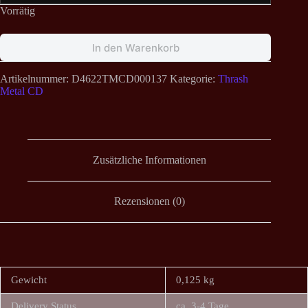
Vorrätig
In den Warenkorb
Artikelnummer:
D4622TMCD000137
Kategorie:
Thrash
Metal CD
Zusätzliche Informationen
Rezensionen (0)
Gewicht
0,125 kg
Delivery Status
ca. 3-4 Tage