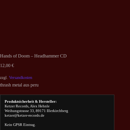
Hands of Doom – Headhammer CD
12,00
€
zzgl.
Versandkosten
thrash metal aus peru
Produktsicherheit & Hersteller:
Ketzer Records, Alex Hehnle
Weihungstrasse 33, 89171 Illerkirchberg
ketzer@ketzer-records.de
Kein GPSR Eintrag.