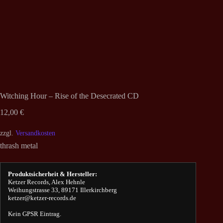
Witching Hour – Rise of the Desecrated CD
12,00
€
zzgl.
Versandkosten
thrash metal
Produktsicherheit & Hersteller:
Ketzer Records, Alex Hehnle
Weihungstrasse 33, 89171 Illerkirchberg
ketzer@ketzer-records.de
Kein GPSR Eintrag.