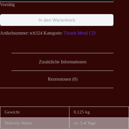
Vorrätig
In den Warenkorb
Artikelnummer:
tch324
Kategorie:
Thrash Metal CD
Zusätzliche Informationen
Rezensionen (0)
Gewicht
0,125 kg
Delivery Status
ca. 3-4 Tage