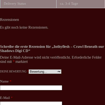
Delivery Status
ca. 3-4 Tage
Rezensionen
Es gibt noch keine Rezensionen.
Schreibe die erste Rezension für „Inthyflesh – Crawl Beneath our
Shadows Digi CD“
Deine E-Mail-Adresse wird nicht veröffentlicht.
Erforderliche Felder
sind mit
*
markiert
DEINE BEWERTUNG
*
Name
*
E-Mail
*