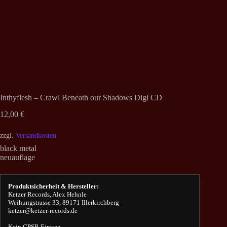
Inthyflesh – Crawl Beneath our Shadows Digi CD
12,00
€
zzgl.
Versandkosten
black metal
neuauflage
Produktsicherheit & Hersteller:
Ketzer Records, Alex Hehnle
Weihungstrasse 33, 89171 Illerkirchberg
ketzer@ketzer-records.de
Kein GPSR Eintrag.