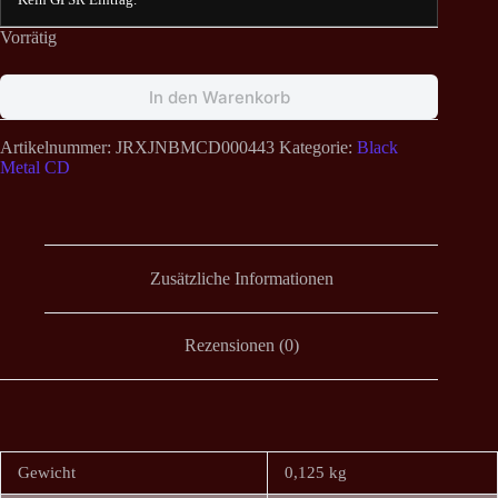
Vorrätig
In den Warenkorb
Artikelnummer:
JRXJNBMCD000443
Kategorie:
Black
Metal CD
Zusätzliche Informationen
Rezensionen (0)
Gewicht
0,125 kg