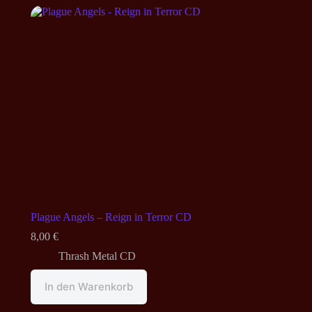
Plague Angels – Reign in Terror CD
8,00
€
Thrash Metal CD
In den Warenkorb