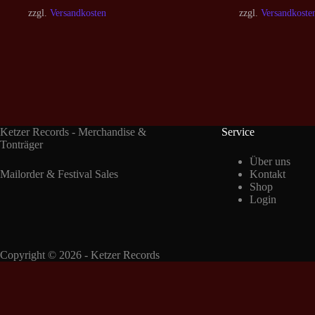
zzgl.
Versandkosten
zzgl.
Versandkoste
Ketzer Records - Merchandise &
Service
Tonträger
Über uns
Mailorder & Festival Sales
Kontakt
Shop
Login
Copyright © 2026 - Ketzer Records