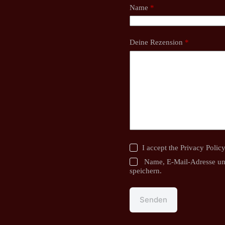
Name
*
Deine Rezension
*
I accept the
Privacy Polic
Name, E-Mail-Adresse un
speichern.
Senden