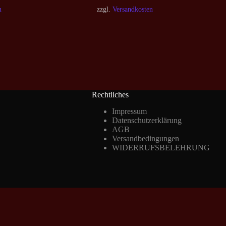
n
zzgl.
Versandkosten
Rechtliches
Impressum
Datenschutzerklärung
AGB
Versandbedingungen
WIDERRUFSBELEHRUNG
Vertrag widerrufen