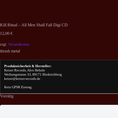
Kill Ritual – All Men Shall Fall Digi CD
12,00
€
zzgl.
Versandkosten
thrash metal
Produktsicherheit & Hersteller:
Ketzer Records, Alex Hehnle
Weihungstrasse 33, 89171 Illerkirchberg
ketzer@ketzer-records.de
Kein GPSR Eintrag.
Vorrätig